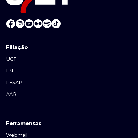
Filiação
UGT
FNE
FESAP
AAR
Ferramentas
Webmail