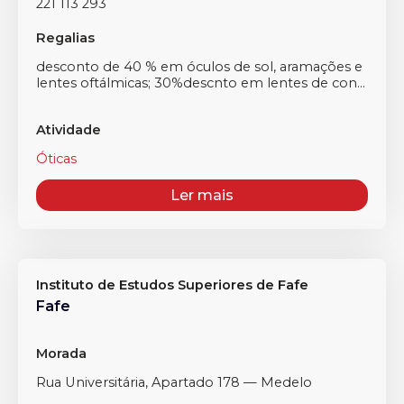
221 113 293
Regalias
desconto de 40 % em óculos de sol, aramações e
lentes oftálmicas; 30%descnto em lentes de con...
Atividade
Óticas
Ler mais
Instituto de Estudos Superiores de Fafe
Fafe
Morada
Rua Universitária, Apartado 178 — Medelo