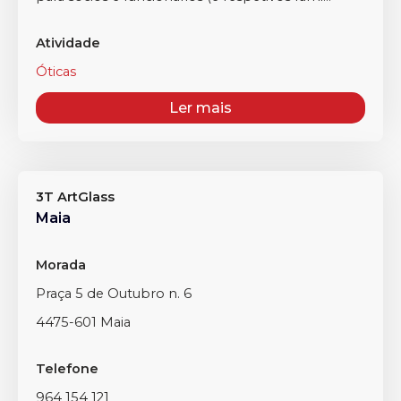
Atividade
Óticas
Ler mais
3T ArtGlass
Maia
Morada
Praça 5 de Outubro n. 6
4475-601 Maia
Telefone
964 154 121