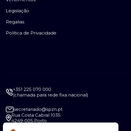
Legislação
Regalias
Política de Privacidade
+351 225 070 000
(chamada para rede fixa nacional)
secretariado@spzn.pt
Rua Costa Cabral 1035
4249-005 Porto