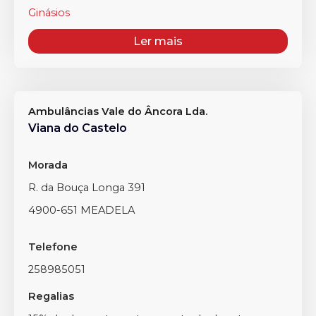
Ginásios
Ler mais
Ambulâncias Vale do Âncora Lda.
Viana do Castelo
Morada
R. da Bouça Longa 391
4900-651 MEADELA
Telefone
258985051
Regalias