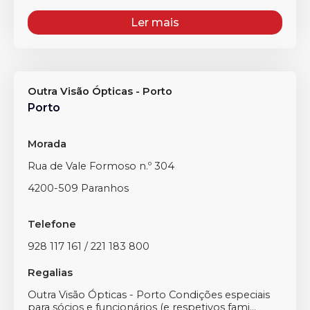
Ler mais
Outra Visão Ópticas - Porto
Porto
Morada
Rua de Vale Formoso n.º 304
4200-509 Paranhos
Telefone
928 117 161 / 221 183 800
Regalias
Outra Visão Ópticas - Porto Condições especiais
para sócios e funcionários (e respetivos fami...