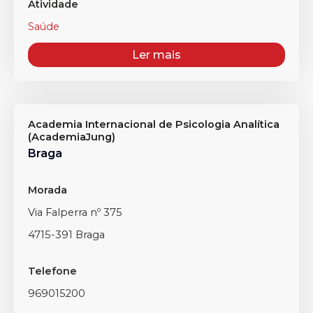
Atividade
Saúde
Ler mais
Academia Internacional de Psicologia Analítica
(AcademiaJung)
Braga
Morada
Via Falperra nº 375
4715-391 Braga
Telefone
969015200