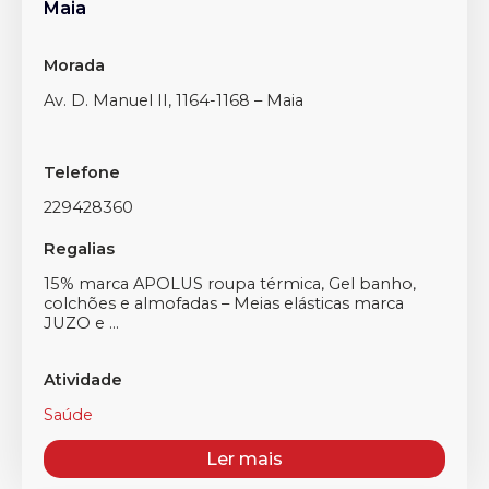
Maia
Morada
Av. D. Manuel II, 1164-1168 – Maia
Telefone
229428360
Regalias
15% marca APOLUS roupa térmica, Gel banho,
colchões e almofadas – Meias elásticas marca
JUZO e ...
Atividade
Saúde
Ler mais