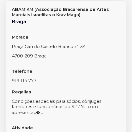
ABAMIKM (Associação Bracarense de Artes
Marciais Israelitas o Krav Maga)
Braga
Morada
Praça Camilo Castelo Branco nº 34
4700-209 Braga
Telefone
919 114 777
Regalias
Condições especiais para sócios, cônjuges,
familiares e funcionários do SPZN:- com
apresentaç�...
Atividade