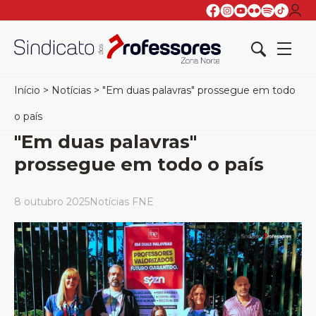
Início
>
Notícias
>
"Em duas palavras" prossegue em todo
o país
"Em duas palavras"
prossegue em todo o país
8 outubro 2025
Notícias FNE