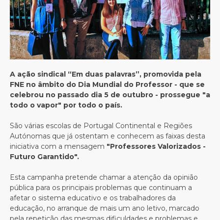
A ação sindical “Em duas palavras”, promovida pela
FNE no âmbito do Dia Mundial do Professor - que se
celebrou no passado dia 5 de outubro - prossegue "a
todo o vapor" por todo o país.
São várias escolas de Portugal Continental e Regiões
Autónomas que já ostentam e conhecem as faixas desta
iniciativa com a mensagem
"Professores Valorizados -
Futuro Garantido".
Esta campanha pretende chamar a atenção da opinião
pública para os principais problemas que continuam a
afetar o sistema educativo e os trabalhadores da
educação, no arranque de mais um ano letivo, marcado
pela repetição das mesmas dificuldades e problemas e