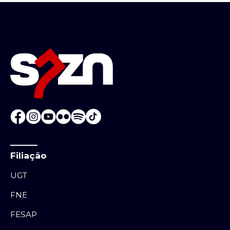
Filiação
UGT
FNE
FESAP