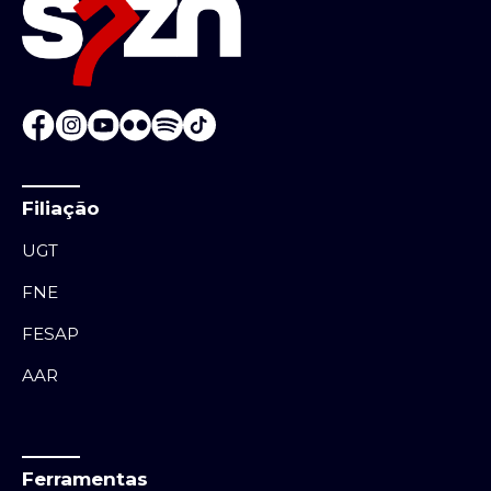
Filiação
UGT
FNE
FESAP
AAR
Ferramentas