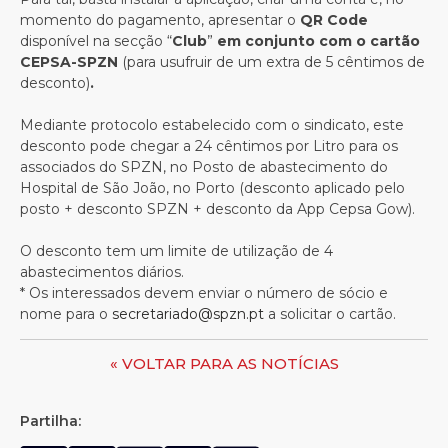
momento do pagamento, apresentar o
QR Code
disponível na secção “
Club
”
em conjunto com o cartão
CEPSA-SPZN
(para usufruir de um extra de 5 cêntimos de
desconto)
.
Mediante protocolo estabelecido com o sindicato, este
desconto pode chegar a 24 cêntimos por Litro para os
associados do SPZN, no Posto de abastecimento do
Hospital de São João, no Porto (desconto aplicado pelo
posto + desconto SPZN + desconto da App Cepsa Gow).
O desconto tem um limite de utilização de 4
abastecimentos diários.
* Os interessados devem enviar o número de sócio e
nome para o
secretariado@spzn.pt
a solicitar o cartão.
« VOLTAR PARA AS NOTÍCIAS
Partilha: