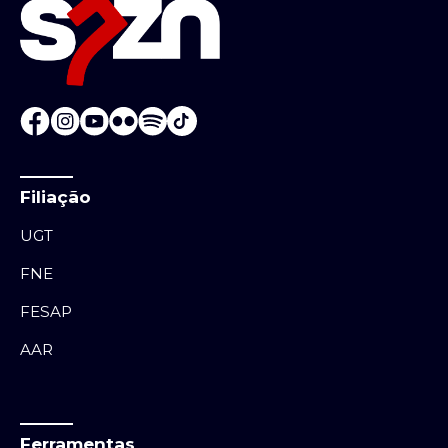
Filiação
UGT
FNE
FESAP
AAR
Ferramentas