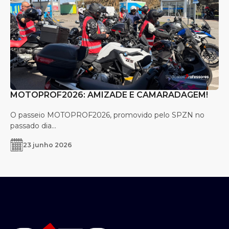
MOTOPROF2026: AMIZADE E CAMARADAGEM!
O passeio MOTOPROF2026, promovido pelo SPZN no
passado dia...
23 junho 2026