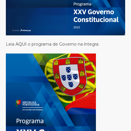
Leia
AQUI
o programa de Governo na íntegra: