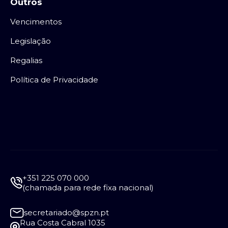
Outros
Vencimentos
Legislação
Regalias
Política de Privacidade
+351 225 070 000
(chamada para rede fixa nacional)
secretariado@spzn.pt
Rua Costa Cabral 1035