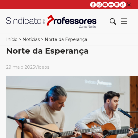
Início
>
Notícias
>
Norte da Esperança
Norte da Esperança
29 maio 2025
Videos