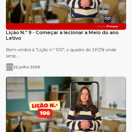
Lição N.º 9 - Começar a lecionar a Meio do ano
Letivo
Bem-vindos à "Lição n.º 100", o quadro do SPZN onde
simp...
22 julho 2026