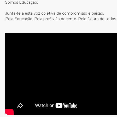
Somos Educação.
Junta-te a esta voz coletiva de compromisso e paixão.
Pela Educação. Pela profissão docente. Pelo futuro de todos.