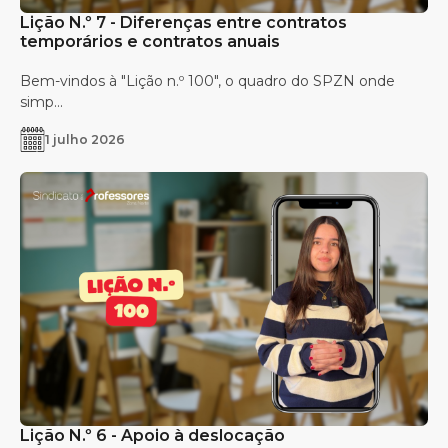
Lição N.º 7 - Diferenças entre contratos
temporários e contratos anuais
Bem-vindos à "Lição n.º 100", o quadro do SPZN onde
simp...
1 julho 2026
Lição N.º 6 - Apoio à deslocação