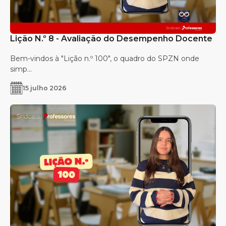
Lição N.º 8 - Avaliação do Desempenho Docente
Bem-vindos à "Lição n.º 100", o quadro do SPZN onde
simp...
15 julho 2026