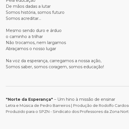
Pela educação
De mãos dadas a lutar
Somos história, somos futuro
Somos acreditar...
Mesmo sendo duro e árduo
o caminho a trilhar
Não trocamos, nem largamos
Abraçamos o nosso lugar
Na voz da esperança, carregamos a nossa ação,
Somos saber, somos coragem, somos educação!
"Norte da Esperança"
– Um hino à missão de ensinar
Letra e Música de Pedro Barreiros | Produção de Rodolfo Cardo
Produzido para o SPZN - Sindicato dos Professores da Zona Nor