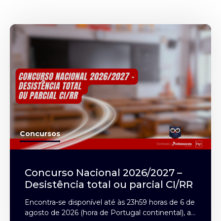
Concursos
Concurso Nacional 2026/2027 –
Desistência total ou parcial CI/RR
Encontra-se disponível até às 23h59 horas de 6 de
agosto de 2026 (hora de Portugal continental), a...