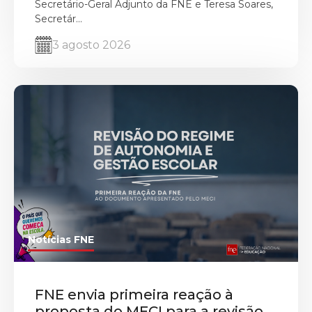
Secretário-Geral Adjunto da FNE e Teresa Soares,
Secretár...
3 agosto 2026
Notícias FNE
FNE envia primeira reação à
proposta do MECI para a revisão