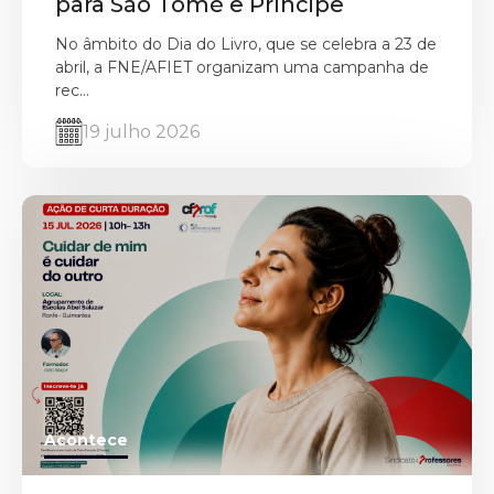
para São Tomé e Príncipe
No âmbito do Dia do Livro, que se celebra a 23 de
abril, a FNE/AFIET organizam uma campanha de
rec...
19 julho 2026
Acontece